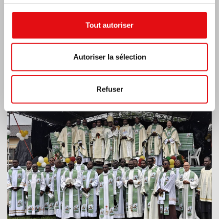
Tout autoriser
Autoriser la sélection
Refuser
Côte d’Ivoire: Double Jubilé d’Argent