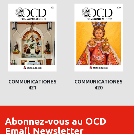
COMMUNICATIONES
COMMUNICATIONES
421
420
Abonnez-vous au OCD
Email Newsletter