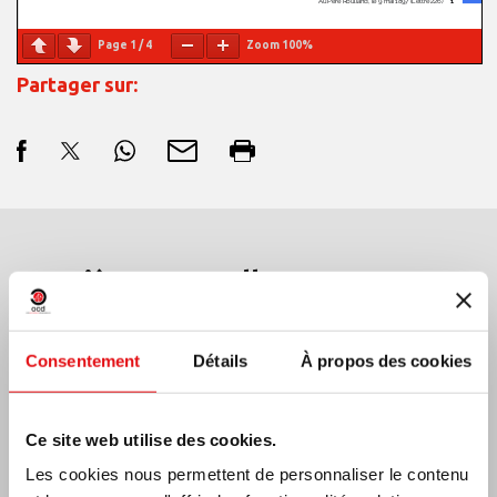
Page
1
/
4
Zoom
100%
Partager sur:
Dernières nouvelles:
Consentement
Détails
À propos des cookies
MEXIQUE: ASSEMBLÉE PLÉNIÈRE OCD
Ce site web utilise des cookies.
Les cookies nous permettent de personnaliser le contenu