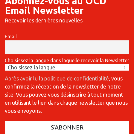
Abonnez-vous au OCD
Email Newsletter
Recevoir les dernières nouvelles
Email
Choisissez la langue dans laquelle recevoir la Newsletter
Après avoir lu la politique de confidentialité
, vous
confirmez la réception de la newsletter de notre
site. Vous pouvez vous désinscrire à tout moment
en utilisant le lien dans chaque newsletter que nous
vous envoyons.