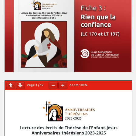
Page
1
/
12
Zoom
100%