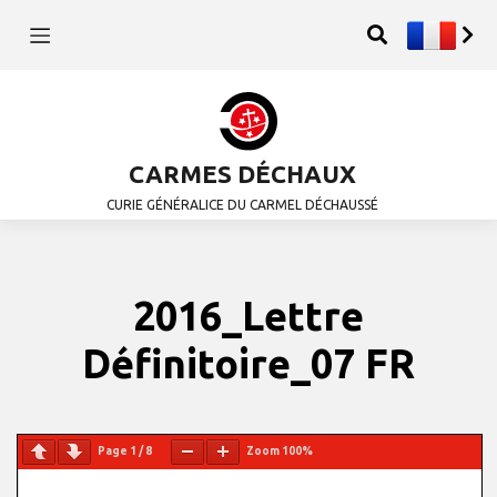
CARMES DÉCHAUX
CURIE GÉNÉRALICE DU CARMEL DÉCHAUSSÉ
2016_Lettre
Définitoire_07 FR
Page
1
/
8
Zoom
100%