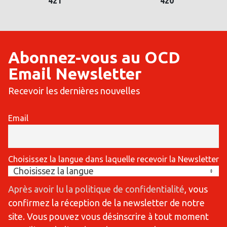
421
420
Abonnez-vous au OCD
Email Newsletter
Recevoir les dernières nouvelles
Email
Choisissez la langue dans laquelle recevoir la Newsletter
Après avoir lu la politique de confidentialité
, vous
confirmez la réception de la newsletter de notre
site. Vous pouvez vous désinscrire à tout moment