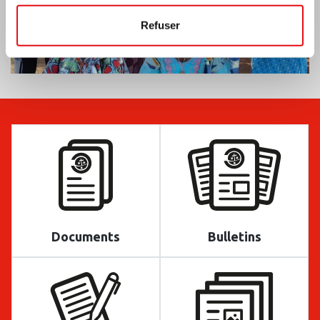
Refuser
Documents
Bulletins