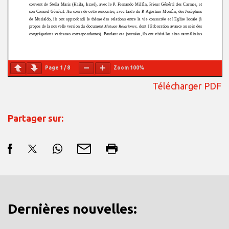
Page
1
/
8
Zoom
100%
Télécharger PDF
Partager sur:
Dernières nouvelles: