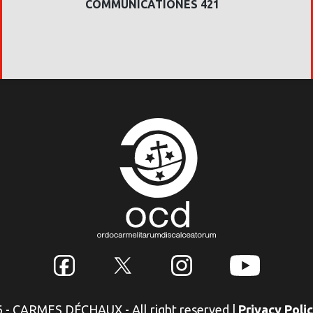
COMMUNICATIONES 421
6 - CARMES DÉCHAUX - All right reserved
|
Privacy Poli