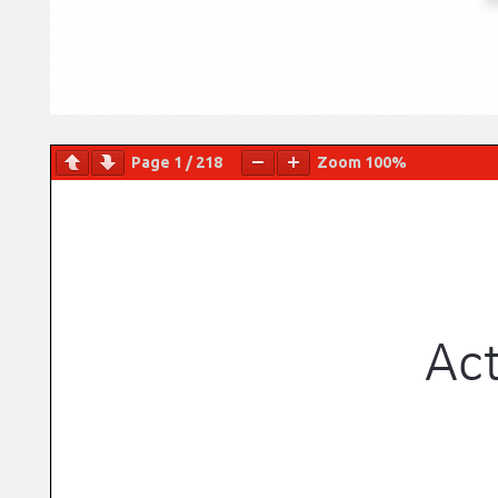
Page
1
/
218
Zoom
100%