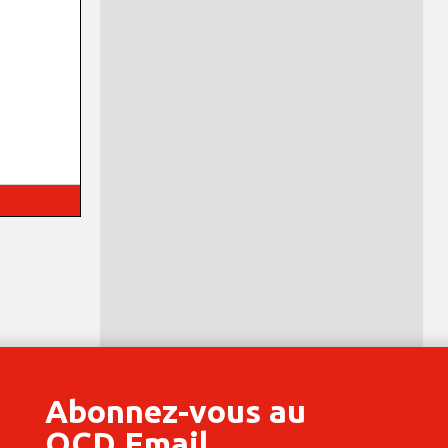
Abonnez-vous au
OCD Email