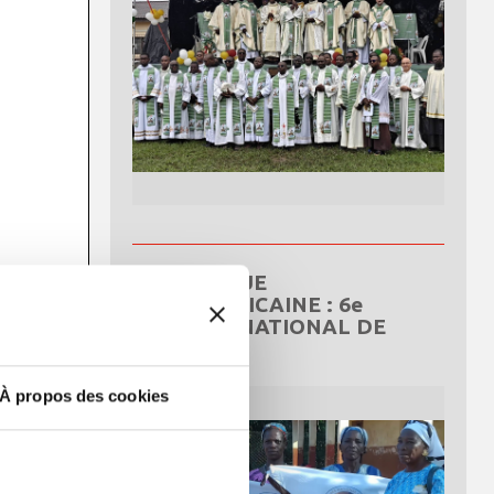
RÉPUBLIQUE
CENTRAFRICAINE : 6e
CONGRÈS NATIONAL DE
L’OCDS
À propos des cookies