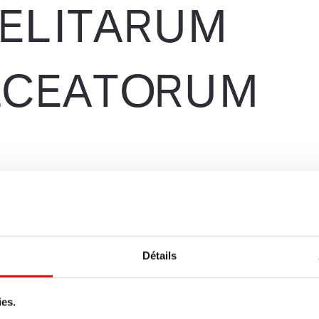
Détails
ies.