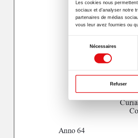
Les cookies nous permettent d
sociaux et d'analyser notre t
partenaires de médias sociaux
vous leur avez fournies ou qu'
Sélection
Nécessaires
du
consentement
Refuser