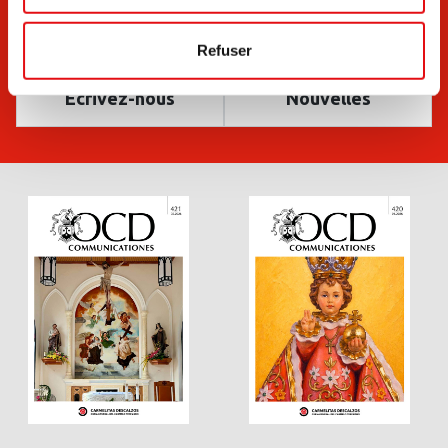
Refuser
Ecrivez-nous
Nouvelles