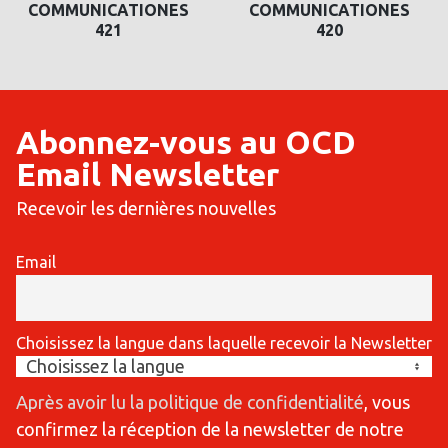
COMMUNICATIONES
COMMUNICATIONES
421
420
Abonnez-vous au OCD
Email Newsletter
Recevoir les dernières nouvelles
Email
Choisissez la langue dans laquelle recevoir la Newsletter
Après avoir lu la politique de confidentialité
, vous
confirmez la réception de la newsletter de notre