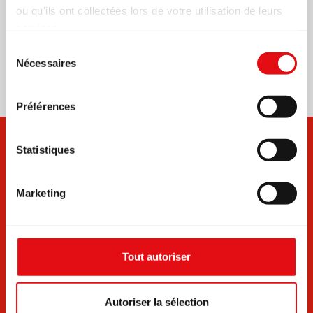
ou qu'ils ont collectées lors de votre utilisation de leurs
services.
Partager sur:
Sélection
Nécessaires
du
consentement
Préférences
Statistiques
Marketing
Documents
Bulletins
Tout autoriser
Autoriser la sélection