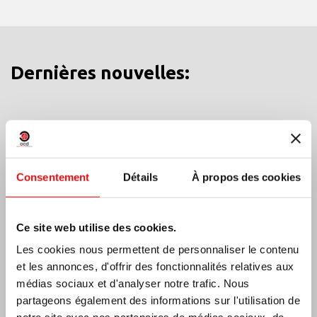
Dernières nouvelles:
MEXIQUE: ASSEMBLÉE PLÉNIÈRE OCD
Consentement
Détails
À propos des cookies
Ce site web utilise des cookies.
Les cookies nous permettent de personnaliser le contenu
et les annonces, d'offrir des fonctionnalités relatives aux
médias sociaux et d'analyser notre trafic. Nous
partageons également des informations sur l'utilisation de