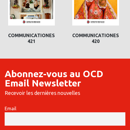
COMMUNICATIONES
COMMUNICATIONES
421
420
Abonnez-vous au OCD
Email Newsletter
Recevoir les dernières nouvelles
Email