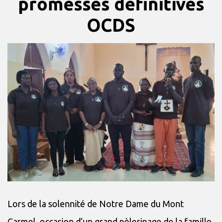
promesses définitives
OCDS
Lors de la solennité de Notre Dame du Mont
Carmel, occasion d’un grand pèlerinage de la famille