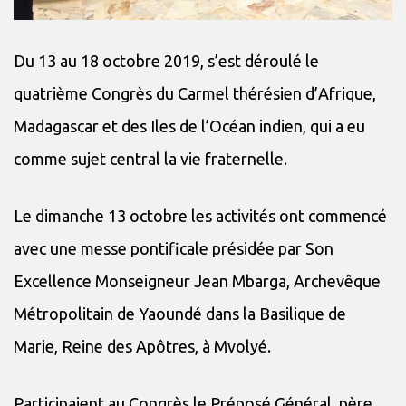
Du 13 au 18 octobre 2019, s’est déroulé le
quatrième Congrès du Carmel thérésien d’Afrique,
Madagascar et des Iles de l’Océan indien, qui a eu
comme sujet central la vie fraternelle.
Le dimanche 13 octobre les activités ont commencé
avec une messe pontificale présidée par Son
Excellence Monseigneur Jean Mbarga, Archevêque
Métropolitain de Yaoundé dans la Basilique de
Marie, Reine des Apôtres, à Mvolyé.
Participaient au Congrès le Préposé Général, père