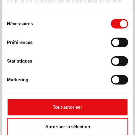
ou qu'ils ont collectées lors de votre utilisation de leurs
services.
Sélection
Nécessaires
du
consentement
Préférences
Statistiques
Marketing
Tout autoriser
Autoriser la sélection