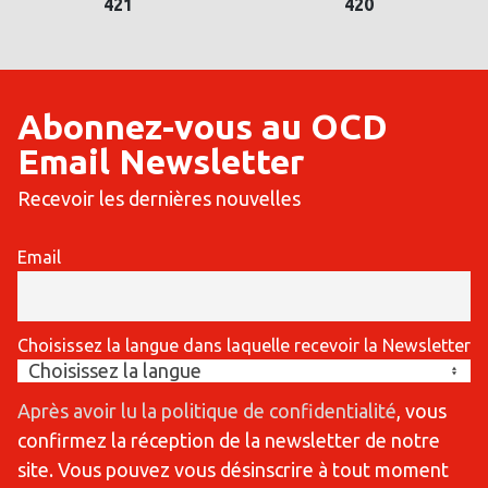
420
419
Abonnez-vous au OCD
Email Newsletter
Recevoir les dernières nouvelles
Email
Choisissez la langue dans laquelle recevoir la Newsletter
Après avoir lu la politique de confidentialité
, vous
confirmez la réception de la newsletter de notre
site. Vous pouvez vous désinscrire à tout moment