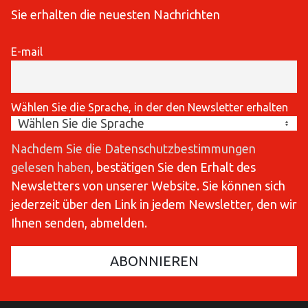
Sie erhalten die neuesten Nachrichten
E-mail
Wählen Sie die Sprache, in der den Newsletter erhalten
Nachdem Sie die Datenschutzbestimmungen
gelesen haben
, bestätigen Sie den Erhalt des
Newsletters von unserer Website. Sie können sich
jederzeit über den Link in jedem Newsletter, den wir
Ihnen senden, abmelden.