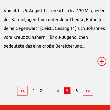
Vom 4. bis 6. August trafen sich in Ica 130 Mitglieder
der Karmeljugend, um unter dem Thema „Enthülle
deine Gegenwart“ (Geistl. Gesang 11) sich Johannes
vom Kreuz zu nähern. Für die Jugendlichen
bedeutete das eine große Bereicherung...
+
<<
1
2
…
4
5
6
>>