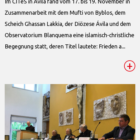
Im CITeS in Ávila fand vom 17. bis 19. November in
Zusammenarbeit mit dem Mufti von Byblos, dem
Scheich Ghassan Lakkia, der Diözese Ávila und dem
Observatorium Blanquema eine islamisch-christliche
Begegnung statt, deren Titel lautete: Frieden a...
+