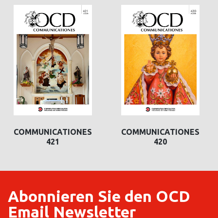
COMMUNICATIONES
COMMUNICATIONES
420
419
Abonnieren Sie den OCD
Email Newsletter