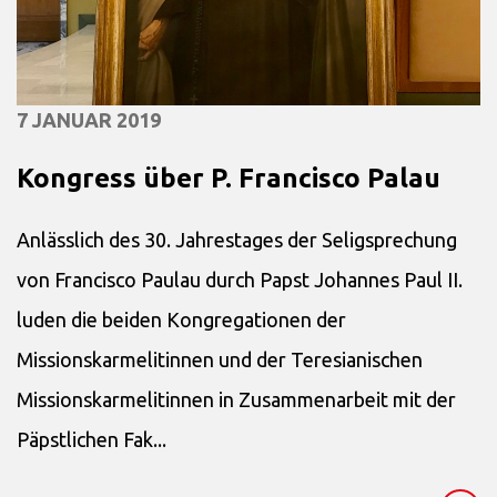
7 JANUAR 2019
Kongress über P. Francisco Palau
Anlässlich des 30. Jahrestages der Seligsprechung
von Francisco Paulau durch Papst Johannes Paul II.
luden die beiden Kongregationen der
Missionskarmelitinnen und der Teresianischen
Missionskarmelitinnen in Zusammenarbeit mit der
Päpstlichen Fak...