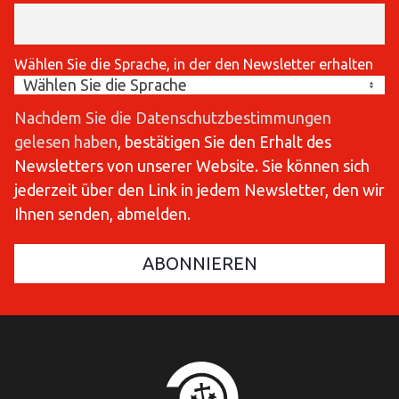
Wählen Sie die Sprache, in der den Newsletter erhalten
Nachdem Sie die Datenschutzbestimmungen
gelesen haben
, bestätigen Sie den Erhalt des
Newsletters von unserer Website. Sie können sich
jederzeit über den Link in jedem Newsletter, den wir
Ihnen senden, abmelden.