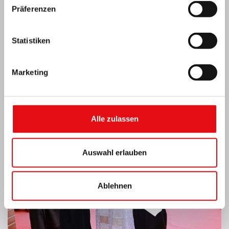
Präferenzen
Statistiken
Marketing
Indien: Segnung und Einweihung des „Lumen
Carmeli“
Alle zulassen
Auswahl erlauben
Ablehnen