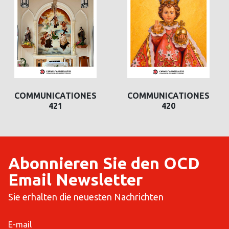
COMMUNICATIONES
COMMUNICATIONES
421
420
Abonnieren Sie den OCD
Email Newsletter
Sie erhalten die neuesten Nachrichten
E-mail