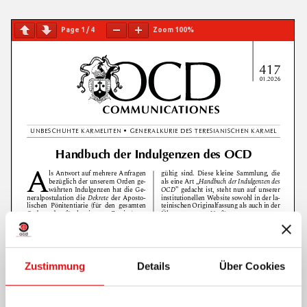
Page
1
/
4
Zoom
100%
Zustimmung
Details
Über Cookies