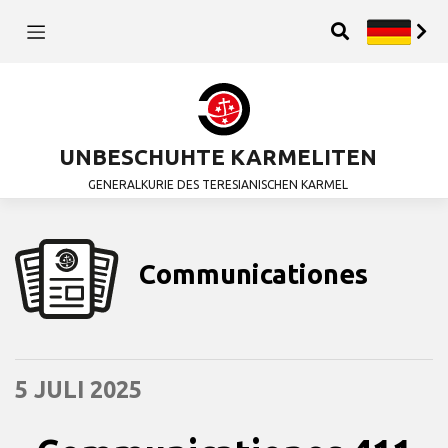
UNBESCHUHTE KARMELITEN
GENERALKURIE DES TERESIANISCHEN KARMEL
Communicationes
5 JULI 2025