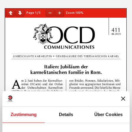
Page
1
/
5
Zoom
100%
Zustimmung
Details
Über Cookies