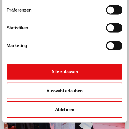
Präferenzen
Statistiken
Marketing
Indien: Segnung und Einweihung des „Lumen
Carmeli“
Alle zulassen
Auswahl erlauben
Ablehnen