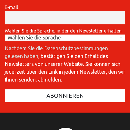
E-mail
Wählen Sie die Sprache, in der den Newsletter erhalten
Nachdem Sie die Datenschutzbestimmungen
gelesen haben
, bestätigen Sie den Erhalt des
Newsletters von unserer Website. Sie können sich
jederzeit über den Link in jedem Newsletter, den wir
Ihnen senden, abmelden.