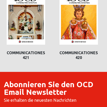
COMMUNICATIONES
COMMUNICATIONES
421
420
Abonnieren Sie den OCD
Email Newsletter
Sie erhalten die neuesten Nachrichten