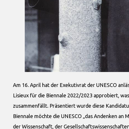
Am 16. April hat der Exekutivrat der UNESCO anlä
Lisieux für die Biennale 2022/2023 approbiert, was
zusammenfällt. Präsentiert wurde diese Kandidatur
Biennale möchte die UNESCO „das Andenken an Mens
der Wissenschaft, der Gesellschaftswissenschafte