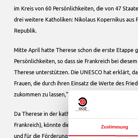
im Kreis von 60 Persönlichkeiten, die von 47 Staa
drei weitere Katholiken: Nikolaus Kopernikus aus
Republik.
Mitte April hatte Therese schon die erste Etappe g
Persönlichkeiten, so dass sie Frankreich bei diese
Therese unterstützen. Die UNESCO hat erklärt, das
Frauen, die durch ihren Einsatz die Werte des Fr
zukommen zu lassen,“
Da Therese in der katholischen Welt sehr bekannt i
Frankreich), könnte diese Feier dazu beitragen, di
Zustimmung
und für die Förderung der Inklusion hervorzuhebe