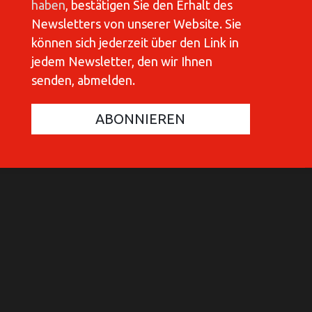
haben
, bestätigen Sie den Erhalt des
Newsletters von unserer Website. Sie
können sich jederzeit über den Link in
jedem Newsletter, den wir Ihnen
senden, abmelden.
COMMUNICATIONES 420
C