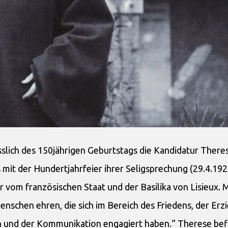
sslich des 150jährigen Geburtstags die Kandidatur There
 mit der Hundertjahrfeier ihrer Seligsprechung (29.4.192
 vom französischen Staat und der Basilika von Lisieux. M
chen ehren, die sich im Bereich des Friedens, der Erz
n und der Kommunikation engagiert haben.“ Therese befi