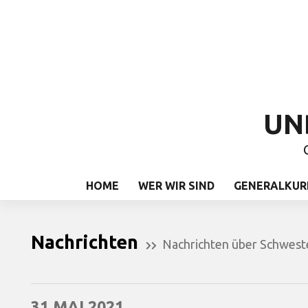
UN
HOME
WER WIR SIND
GENERALKUR
Nachrichten
Nachrichten über Schwest
31 MAI 2021