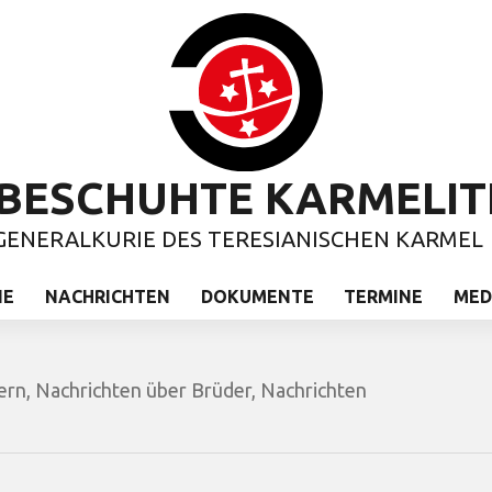
BESCHUHTE KARMELIT
GENERALKURIE DES TERESIANISCHEN KARMEL
IE
NACHRICHTEN
DOKUMENTE
TERMINE
MED
ern
,
Nachrichten über Brüder
,
Nachrichten