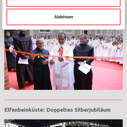
Indien: Segnung und Einweihung des „Lumen
Carmeli“
Ablehnen
Elfenbeinküste: Doppeltes Silberjubiläum