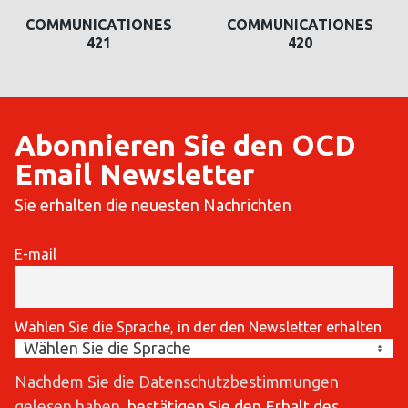
COMMUNICATIONES
COMMUNICATIONES
420
419
Abonnieren Sie den OCD
Email Newsletter
Sie erhalten die neuesten Nachrichten
E-mail
Wählen Sie die Sprache, in der den Newsletter erhalten
Nachdem Sie die Datenschutzbestimmungen
gelesen haben
, bestätigen Sie den Erhalt des