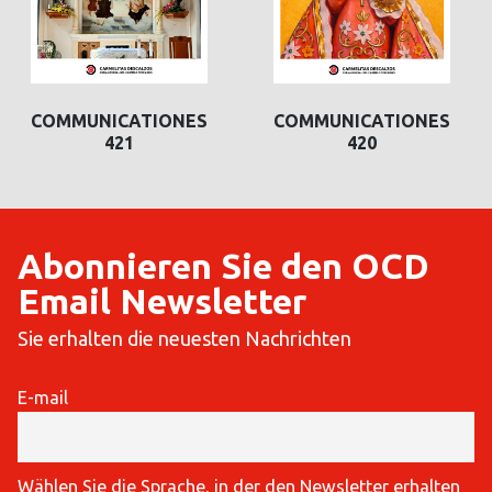
COMMUNICATIONES
COMMUNICATIONES
421
420
Abonnieren Sie den OCD
Email Newsletter
Sie erhalten die neuesten Nachrichten
E-mail
Wählen Sie die Sprache, in der den Newsletter erhalten