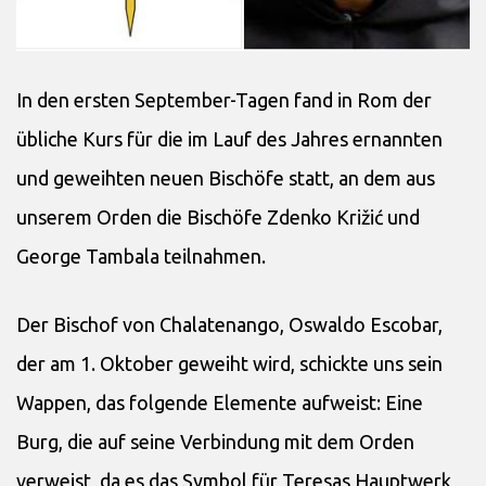
In den ersten September-Tagen fand in Rom der
übliche Kurs für die im Lauf des Jahres ernannten
und geweihten neuen Bischöfe statt, an dem aus
unserem Orden die Bischöfe Zdenko Križić und
George Tambala teilnahmen.
Der Bischof von Chalatenango, Oswaldo Escobar,
der am 1. Oktober geweiht wird, schickte uns sein
Wappen, das folgende Elemente aufweist: Eine
Burg, die auf seine Verbindung mit dem Orden
verweist, da es das Symbol für Teresas Hauptwerk