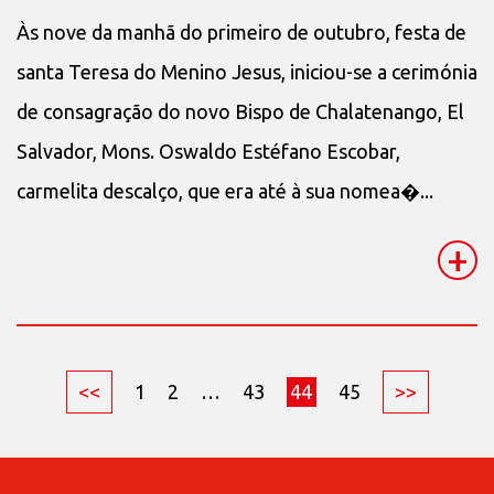
Às nove da manhã do primeiro de outubro, festa de
santa Teresa do Menino Jesus, iniciou-se a cerimónia
de consagração do novo Bispo de Chalatenango, El
Salvador, Mons. Oswaldo Estéfano Escobar,
carmelita descalço, que era até à sua nomea�...
+
<<
1
2
…
43
44
45
>>