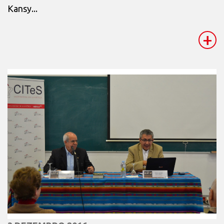
Kansy...
+