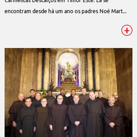
Carmelitas Descalços em Timor Este. Lá se
encontram desde há um ano os padres Noé Mart...
+