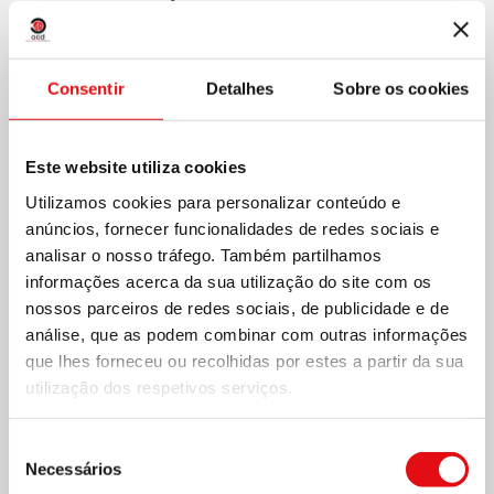
+
Consentir
Detalhes
Sobre os cookies
Este website utiliza cookies
Utilizamos cookies para personalizar conteúdo e
anúncios, fornecer funcionalidades de redes sociais e
analisar o nosso tráfego. Também partilhamos
informações acerca da sua utilização do site com os
nossos parceiros de redes sociais, de publicidade e de
análise, que as podem combinar com outras informações
que lhes forneceu ou recolhidas por estes a partir da sua
utilização dos respetivos serviços.
Seleção
3 NOVEMBRO 2016
Necessários
de