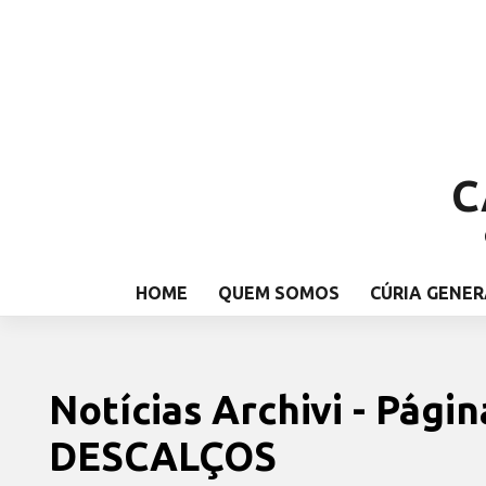
C
HOME
QUEM SOMOS
CÚRIA GENER
Notícias Archivi - Pág
DESCALÇOS