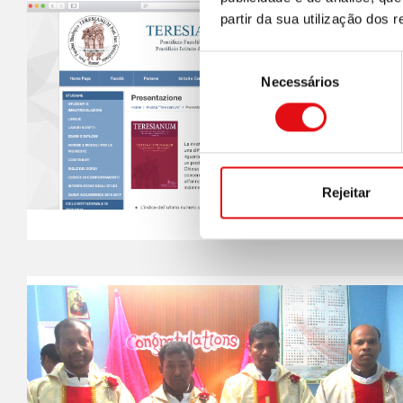
partir da sua utilização dos 
Seleção
Necessários
de
consentimento
Rejeitar