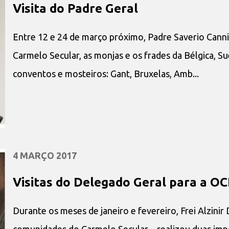
Visita do Padre Geral
Entre 12 e 24 de março próximo, Padre Saverio Canni
Carmelo Secular, as monjas e os frades da Bélgica, S
conventos e mosteiros: Gant, Bruxelas, Amb...
4 MARÇO 2017
Visitas do Delegado Geral para a O
Durante os meses de janeiro e fevereiro, Frei Alzinir
comunidades do Carmelo Secular – realizou duas impo