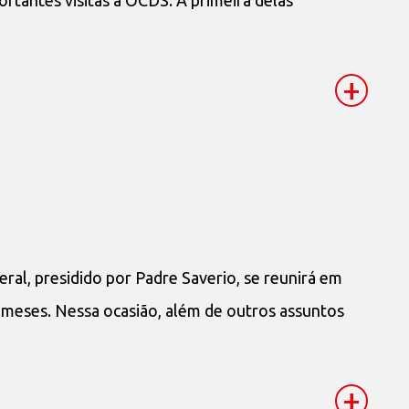
+
eral, presidido por Padre Saverio, se reunirá em
ês meses. Nessa ocasião, além de outros assuntos
+