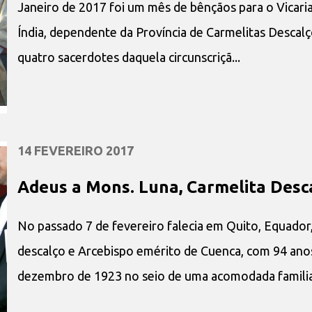
Janeiro de 2017 foi um mês de bênçãos para o Vicari
Índia, dependente da Província de Carmelitas Descal
quatro sacerdotes daquela circunscriçã...
14 FEVEREIRO 2017
Adeus a Mons. Luna, Carmelita Desc
No passado 7 de fevereiro falecia em Quito, Equador,
descalço e Arcebispo emérito de Cuenca, com 94 anos
dezembro de 1923 no seio de uma acomodada familia.