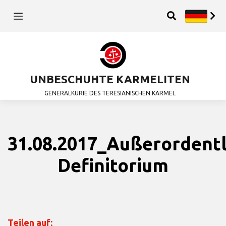
UNBESCHUHTE KARMELITEN
GENERALKURIE DES TERESIANISCHEN KARMEL
31.08.2017_Außerordentl
Definitorium
Teilen auf: