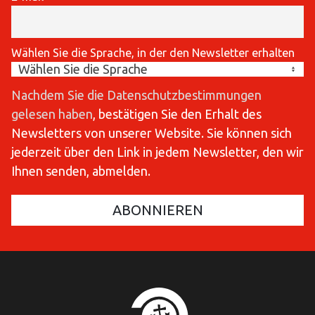
Wählen Sie die Sprache, in der den Newsletter erhalten
Nachdem Sie die Datenschutzbestimmungen
gelesen haben
, bestätigen Sie den Erhalt des
Newsletters von unserer Website. Sie können sich
jederzeit über den Link in jedem Newsletter, den wir
Ihnen senden, abmelden.