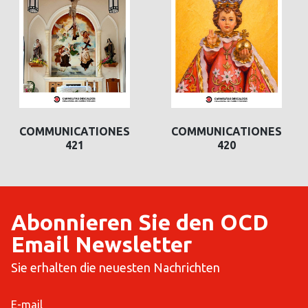
COMMUNICATIONES
COMMUNICATIONES
421
420
Abonnieren Sie den OCD
Email Newsletter
Sie erhalten die neuesten Nachrichten
E-mail