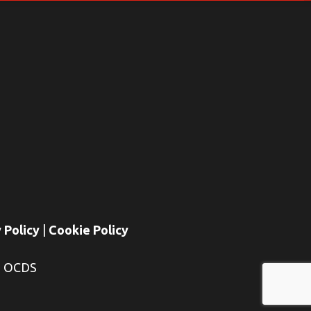
 Policy
|
Cookie Policy
E OCDS