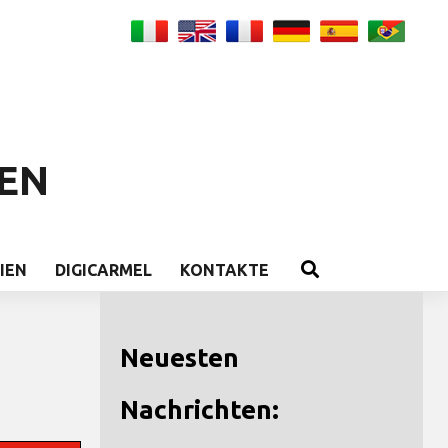
EN
IEN
DIGICARMEL
KONTAKTE
Neuesten
Nachrichten: