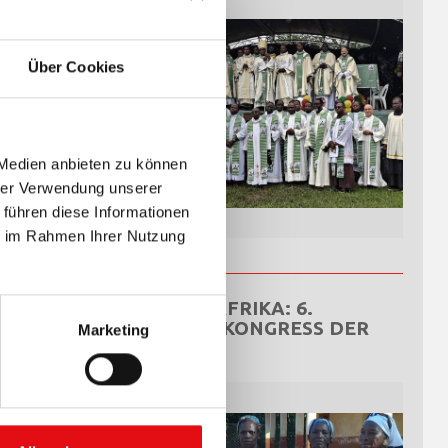
Über Cookies
 Medien anbieten zu können
hrer Verwendung unserer
 führen diese Informationen
ie im Rahmen Ihrer Nutzung
ZENTRALAFRIKA: 6.
NATIONALKONGRESS DER
Marketing
OCDS