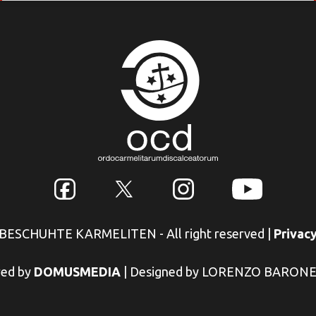
NBESCHUHTE KARMELITEN - All right reserved
|
Privacy
ed by
DOMUSMEDIA
|
Designed by LORENZO BARON