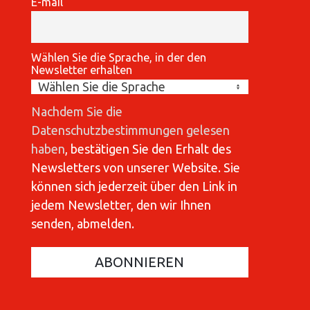
E-mail
Wählen Sie die Sprache, in der den
Newsletter erhalten
Nachdem Sie die
Datenschutzbestimmungen gelesen
haben
, bestätigen Sie den Erhalt des
Newsletters von unserer Website. Sie
können sich jederzeit über den Link in
jedem Newsletter, den wir Ihnen
senden, abmelden.
COMMUNICATIONES 420
C