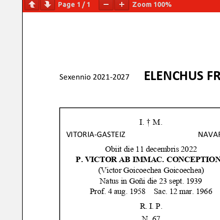
Page
1
/
1
Zoom
100%