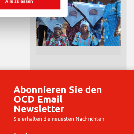
Alle zulassen
Abonnieren Sie den
OCD Email
Newsletter
Sie erhalten die neuesten Nachrichten