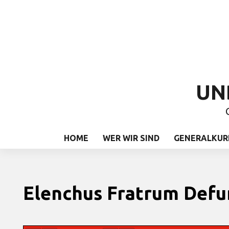
UN
HOME
WER WIR SIND
GENERALKUR
Elenchus Fratrum Defu