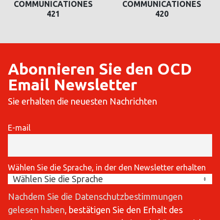
COMMUNICATIONES
COMMUNICATIONES
421
420
Abonnieren Sie den OCD
Email Newsletter
Sie erhalten die neuesten Nachrichten
E-mail
Wählen Sie die Sprache, in der den Newsletter erhalten
Nachdem Sie die Datenschutzbestimmungen
gelesen haben
, bestätigen Sie den Erhalt des