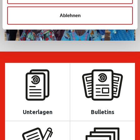
Ablehnen
Unterlagen
Bulletins