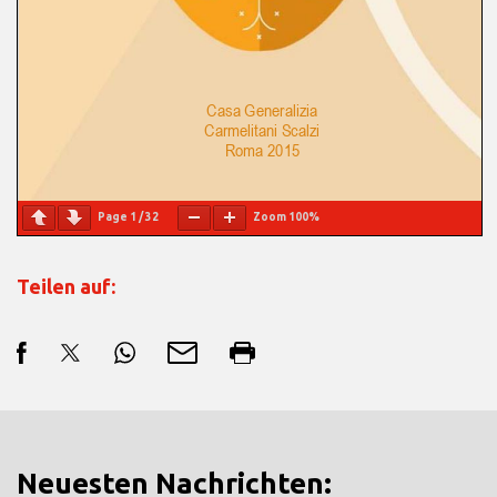
Page
1
/
32
Zoom
100%
Teilen auf:
Neuesten Nachrichten: