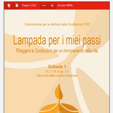
Page
1
/
32
Zoom
100%