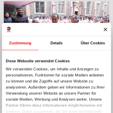
Zustimmung
Details
Über Cookies
Diese Webseite verwendet Cookies
Wir verwenden Cookies, um Inhalte und Anzeigen zu
personalisieren, Funktionen für soziale Medien anbieten
zu können und die Zugriffe auf unsere Website zu
Elfenbeinküste: Doppeltes Silberjubiläum
analysieren. Außerdem geben wir Informationen zu Ihrer
Verwendung unserer Website an unsere Partner für
soziale Medien, Werbung und Analysen weiter. Unsere
Partner führen diese Informationen möglicherweise mit
weiteren Daten zusammen, die Sie ihnen bereitgestellt