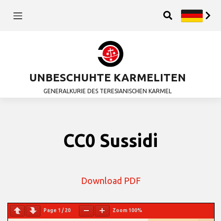
UNBESCHUHTE KARMELITEN
GENERALKURIE DES TERESIANISCHEN KARMEL
CC0 Sussidi
Download PDF
Page
1
/
20
Zoom
100%