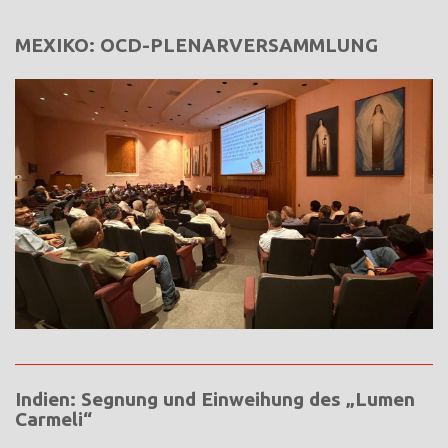
MEXIKO: OCD-PLENARVERSAMMLUNG
Indien: Segnung und Einweihung des „Lumen
Carmeli“