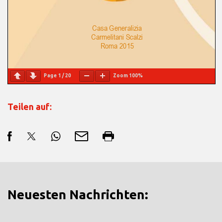
Page
1
/
20
Zoom
100%
Teilen auf:
Neuesten Nachrichten: