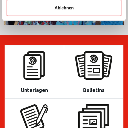
Ablehnen
Unterlagen
Bulletins