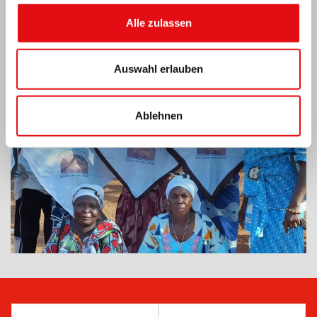
Alle zulassen
ZENTRALAFRIKA: 6. NATIONALKONGRESS
DER OCDS
Auswahl erlauben
Ablehnen