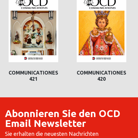
COMMUNICATIONES
COMMUNICATIONES
421
420
Abonnieren Sie den OCD
Email Newsletter
Sie erhalten die neuesten Nachrichten