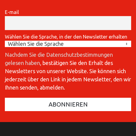
E-mail
Wählen Sie die Sprache, in der den Newsletter erhalten
Nachdem Sie die Datenschutzbestimmungen
gelesen haben
, bestätigen Sie den Erhalt des
Newsletters von unserer Website. Sie können sich
jederzeit über den Link in jedem Newsletter, den wir
Ihnen senden, abmelden.