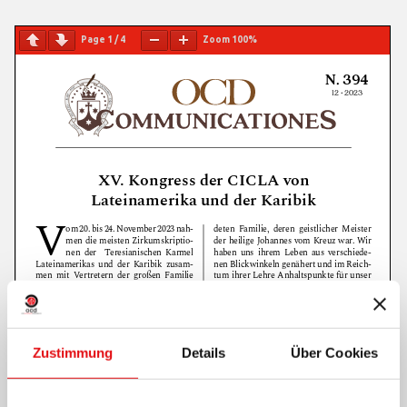
Page
1
/
4
Zoom
100%
Zustimmung
Details
Über Cookies