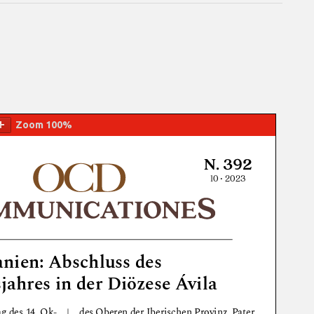
Zoom
100%