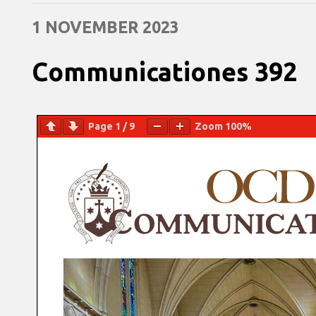
1 NOVEMBER 2023
Communicationes 392
Page
1
/
9
Zoom
100%