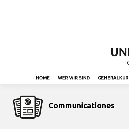
UN
HOME
WER WIR SIND
GENERALKUR
Communicationes