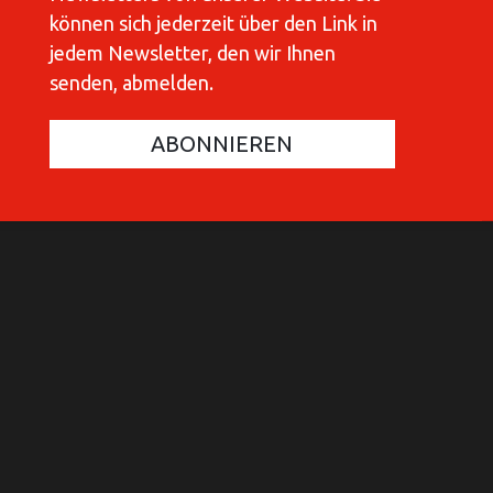
können sich jederzeit über den Link in
jedem Newsletter, den wir Ihnen
senden, abmelden.
COMMUNICATIONES 420
C