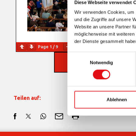
Diese Webseite verwendet 
Wir verwenden Cookies, um I
und die Zugriffe auf unsere 
Website an unsere Partner fü
möglicherweise mit weiteren
der Dienste gesammelt habe
Page
1
/
9
Zoom
100%
Einwilligungsauswahl
HERUNTERLADEN PDF
Notwendig
Teilen auf:
Ablehnen