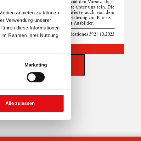
 Medien anbieten zu können
hrer Verwendung unserer
 führen diese Informationen
ie im Rahmen Ihrer Nutzung
Zoom
100%
Marketing
HERUNTERLADEN PDF
Alle zulassen