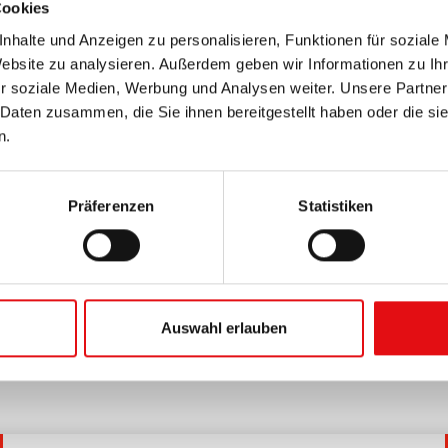
Cookies
nhalte und Anzeigen zu personalisieren, Funktionen für soziale
Website zu analysieren. Außerdem geben wir Informationen zu I
r soziale Medien, Werbung und Analysen weiter. Unsere Partner
 Daten zusammen, die Sie ihnen bereitgestellt haben oder die s
n.
Page
1
/
5
Präferenzen
Statistiken
Auswahl erlauben