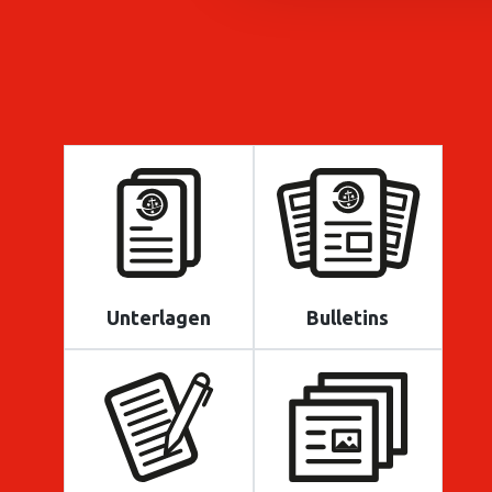
Unterlagen
Bulletins