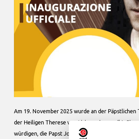
Am 19. November 2025 wurde an der Päpstlichen T
der Heiligen Therese von Lisieux eingeweiht: Sie s
würdigen, die Papst Johannes Paul II. 1997 zur Kir