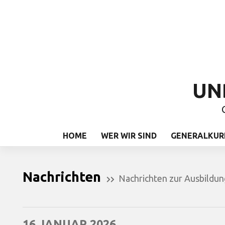
UN
HOME
WER WIR SIND
GENERALKUR
Nachrichten
Nachrichten zur Ausbildun
16 JANUAR 2026