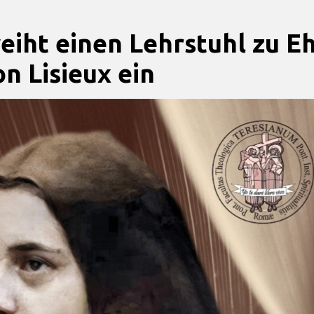
iht einen Lehrstuhl zu E
n Lisieux ein