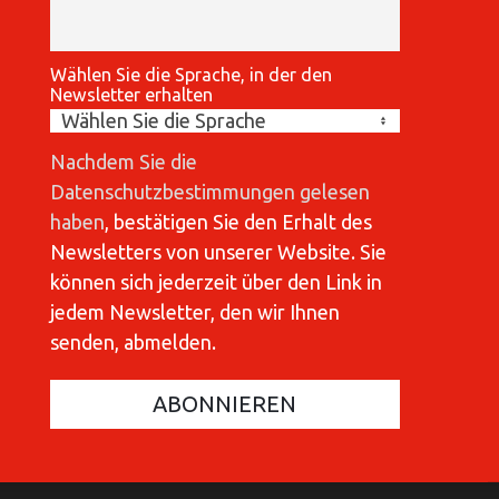
Wählen Sie die Sprache, in der den
Newsletter erhalten
Nachdem Sie die
Datenschutzbestimmungen gelesen
haben
, bestätigen Sie den Erhalt des
Newsletters von unserer Website. Sie
können sich jederzeit über den Link in
jedem Newsletter, den wir Ihnen
senden, abmelden.
COMMUNICATIONES 420
C