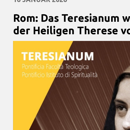
Rom: Das Teresianum we
der Heiligen Therese vo