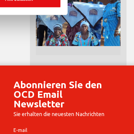
Abonnieren Sie den
OCD Email
Newsletter
Sie erhalten die neuesten Nachrichten
E-mail