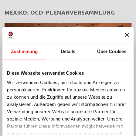
MEXIKO: OCD-PLENARVERSAMMLUNG
Zustimmung
Details
Über Cookies
Diese Webseite verwendet Cookies
Wir verwenden Cookies, um Inhalte und Anzeigen zu
personalisieren, Funktionen für soziale Medien anbieten
zu können und die Zugriffe auf unsere Website zu
analysieren. Außerdem geben wir Informationen zu Ihrer
Verwendung unserer Website an unsere Partner für
soziale Medien, Werbung und Analysen weiter. Unsere
Indien: Segnung und Einweihung des „Lumen
Carmeli“
Partner führen diese Informationen möglicherweise mit
weiteren Daten zusammen, die Sie ihnen bereitgestellt