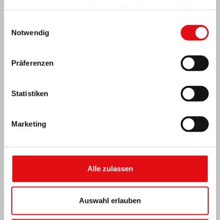
haben oder die sie im Rahmen Ihrer Nutzung der Dienste
gesammelt haben.
Einwilligungsauswahl
Notwendig
Präferenzen
Statistiken
Marketing
Elfenbeinküste: Doppeltes Silberjubiläum
Alle zulassen
Auswahl erlauben