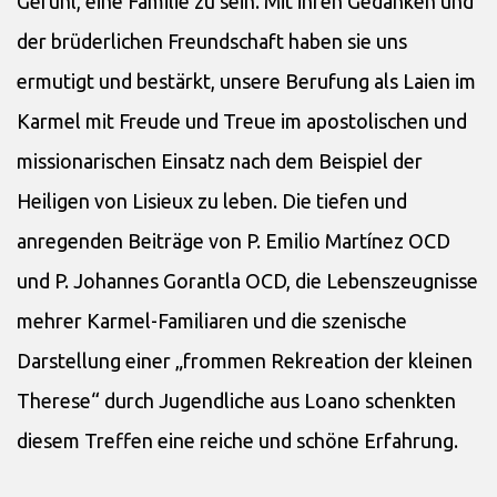
Gefühl, eine Familie zu sein. Mit ihren Gedanken und
der brüderlichen Freundschaft haben sie uns
ermutigt und be­stärkt, unsere Berufung als Laien im
Karmel mit Freude und Treue im apostolischen und
missionarischen Einsatz nach dem Beispiel der
Heiligen von Lisieux zu leben. Die tiefen und
anregenden Beiträge von P. Emilio Martínez OCD
und P. Johannes Gorantla OCD, die Le­benszeugnisse
mehrer Karmel-Familiaren und die szenische
Darstellung einer „frommen Re­kreation der kleinen
Therese“ durch Jugendli­che aus Loano schenkten
diesem Treffen eine reiche und schöne Erfahrung.