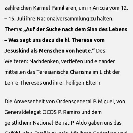
zahlreichen Karmel-Familiaren, um in Ariccia vom 12.
– 15. Juli ihre Nationalver­sammlung zu halten.
Thema:
„Auf der Suche nach dem Sinn des Lebens
– Was sagt uns dazu die hl. Therese vom
Jesuskind als Menschen von heute.“
Des
Weiteren: Nach­denken, vertiefen und einander
mitteilen das Teresianische Charisma im Licht der
Lehre Thereses und ihrer heiligen Eltern.
Die Anwesenheit von Ordensgeneral P. Miguel, von
Generaldelegat OCDS P. Ramiro und dem
geistlichem National-Beirat P. Aldo gaben uns das