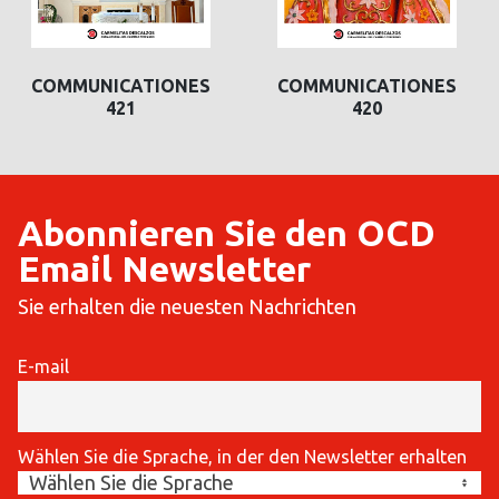
COMMUNICATIONES
COMMUNICATIONES
COMMUNICATIONES
421
420
420
Abonnieren Sie den OCD
Email Newsletter
Sie erhalten die neuesten Nachrichten
E-mail
Wählen Sie die Sprache, in der den Newsletter erhalten