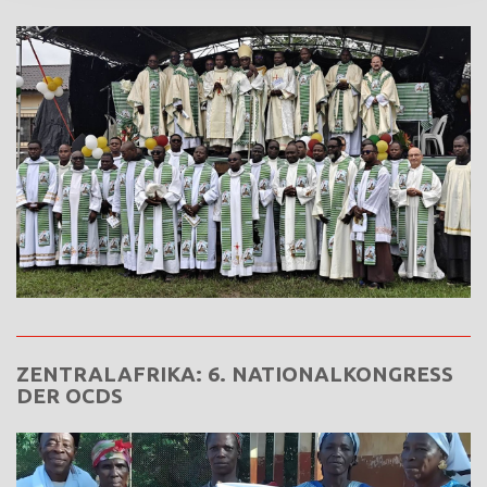
ZENTRALAFRIKA: 6. NATIONALKONGRESS
DER OCDS