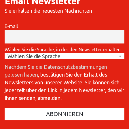
Email Newsletter
Sie erhalten die neuesten Nachrichten
E-mail
Wählen Sie die Sprache, in der den Newsletter erhalten
Nachdem Sie die Datenschutzbestimmungen
gelesen haben
, bestätigen Sie den Erhalt des
Newsletters von unserer Website. Sie können sich
jederzeit über den Link in jedem Newsletter, den wir
Ihnen senden, abmelden.