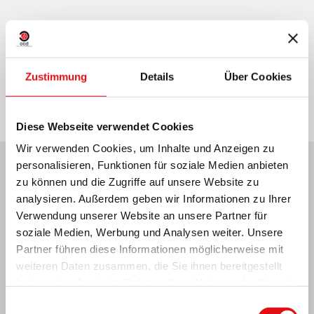
Teilen auf:
Zustimmung
Details
Über Cookies
Diese Webseite verwendet Cookies
Wir verwenden Cookies, um Inhalte und Anzeigen zu
personalisieren, Funktionen für soziale Medien anbieten
zu können und die Zugriffe auf unsere Website zu
Neuesten Nachrichten:
analysieren. Außerdem geben wir Informationen zu Ihrer
Verwendung unserer Website an unsere Partner für
soziale Medien, Werbung und Analysen weiter. Unsere
Partner führen diese Informationen möglicherweise mit
MEXIKO: OCD-PLENARVERSAMMLUNG
weiteren Daten zusammen, die Sie ihnen bereitgestellt
haben oder die sie im Rahmen Ihrer Nutzung der Dienste
gesammelt haben.
Einwilligungsauswahl