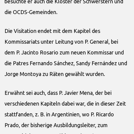
besuchte er auch die Klöster der Schwerstern und
die OCDS-Gemeinden.
Die Visitation endet mit dem Kapitel des
Kommissariats unter Leitung von P. General, bei
dem P. Jacinto Rosario zum neuen Kommissar und
die Patres Fernando Sánchez, Sandy Fernández und
Jorge Montoya zu Räten gewählt wurden.
Erwähnt sei auch, dass P. Javier Mena, der bei
verschiedenen Kapiteln dabei war, die in dieser Zeit
stattfanden, z. B. in Argentinien, wo P. Ricardo
Prado, der bisherige Ausbildungsleiter, zum