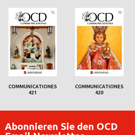
COMMUNICATIONES
COMMUNICATIONES
420
419
Abonnieren Sie den OCD