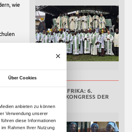
dern, wie
Schulen
. Therese
Über Cookies
ZENTRALAFRIKA: 6.
NATIONALKONGRESS DER
OCDS
 Medien anbieten zu können
hrer Verwendung unserer
 führen diese Informationen
ie im Rahmen Ihrer Nutzung