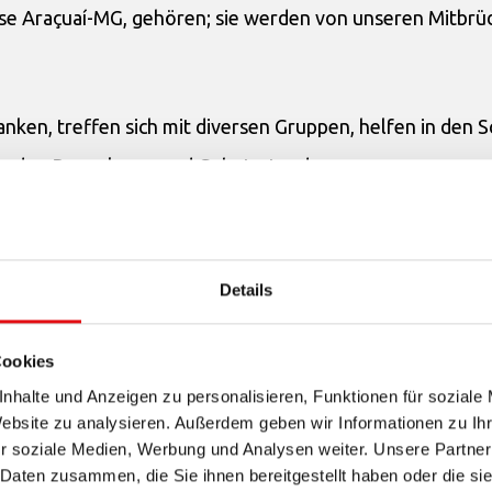
se Araçuaí-MG, gehören; sie werden von unseren Mitbrü
nken, treffen sich mit diversen Gruppen, helfen in den 
eg, den Rosenkranz und Gebetsstunden.
en, ihre Musik usw. standen im Zeichen des Wortes der hl
Details
Cookies
nhalte und Anzeigen zu personalisieren, Funktionen für soziale
Website zu analysieren. Außerdem geben wir Informationen zu I
r soziale Medien, Werbung und Analysen weiter. Unsere Partner
 Daten zusammen, die Sie ihnen bereitgestellt haben oder die s