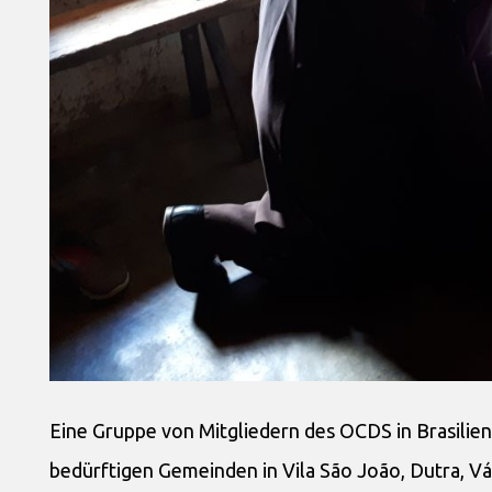
Eine Gruppe von Mitgliedern des OCDS in Brasilien
bedürftigen Gemeinden in Vila São João, Dutra, Vár