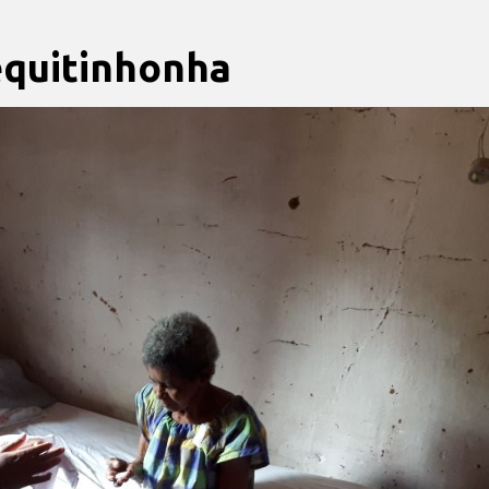
equitinhonha