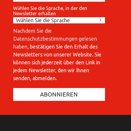
Wählen Sie die Sprache, in der den
Newsletter erhalten
Nachdem Sie die
Datenschutzbestimmungen gelesen
haben
, bestätigen Sie den Erhalt des
Newsletters von unserer Website. Sie
können sich jederzeit über den Link in
jedem Newsletter, den wir Ihnen
senden, abmelden.
COMMUNICATIONES 420
C