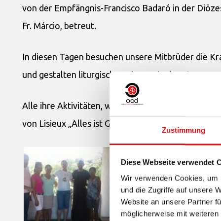
von der Empfängnis-Francisco Badaró in der Diöze
Fr. Márcio, betreut.
In diesen Tagen besuchen unsere Mitbrüder die Kra
und gestalten liturgische Feiern, wie den Kreuzw
Alle ihre Aktivitäten, wie der Dienst an den Krank
von Lisieux „Alles ist Gnade.“
Zustimmung
Diese Webseite verwendet 
Wir verwenden Cookies, um I
und die Zugriffe auf unsere 
Website an unsere Partner fü
möglicherweise mit weiteren