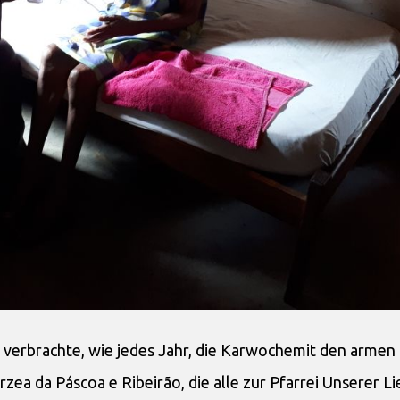
 verbrachte, wie jedes Jahr, die Karwochemit den armen
zea da Páscoa e Ribeirão, die alle zur Pfarrei Unserer L