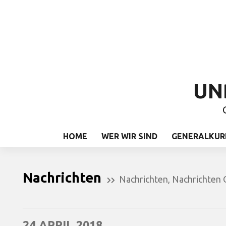
UN
HOME
WER WIR SIND
GENERALKUR
Nachrichten
Nachrichten
,
Nachrichten
24 APRIL 2018