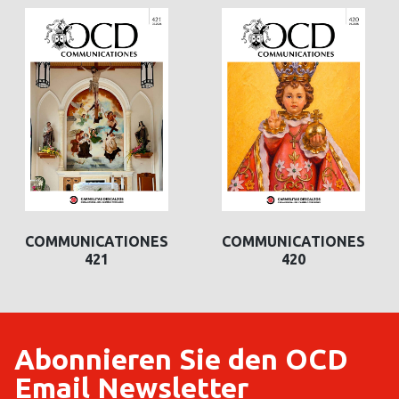
COMMUNICATIONES
COMMUNICATIONES
421
420
Abonnieren Sie den OCD
Email Newsletter