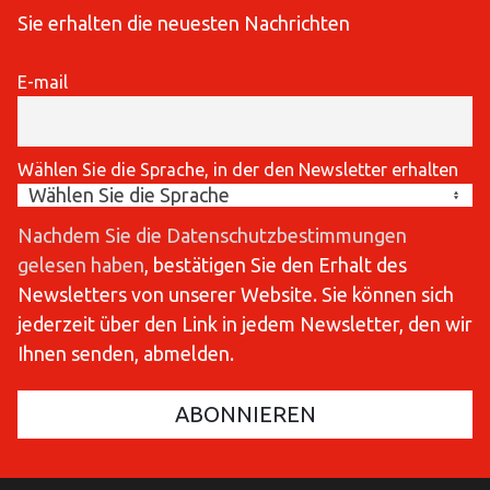
Sie erhalten die neuesten Nachrichten
E-mail
Wählen Sie die Sprache, in der den Newsletter erhalten
Nachdem Sie die Datenschutzbestimmungen
gelesen haben
, bestätigen Sie den Erhalt des
Newsletters von unserer Website. Sie können sich
jederzeit über den Link in jedem Newsletter, den wir
Ihnen senden, abmelden.