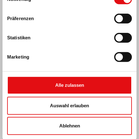
Präferenzen
Statistiken
Elfenbeinküste: Doppeltes Silberjubiläum
Marketing
Alle zulassen
Auswahl erlauben
Ablehnen