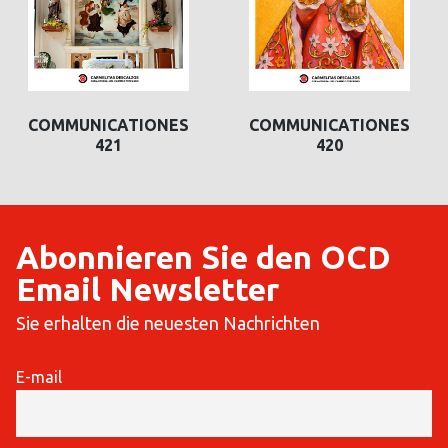
COMMUNICATIONES
COMMUNICATIONES
420
419
Abonnieren Sie den OCD
Email Newsletter
Sie erhalten die neuesten Nachrichten
E-mail