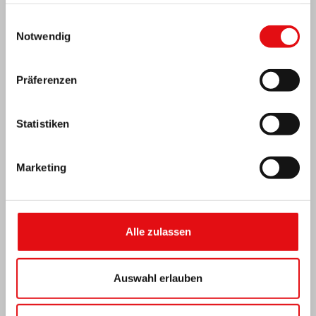
haben oder die sie im Rahmen Ihrer Nutzung der Dienste
gesammelt haben.
Einwilligungsauswahl
Notwendig
Präferenzen
Statistiken
Marketing
Elfenbeinküste: Doppeltes Silberjubiläum
Alle zulassen
Auswahl erlauben