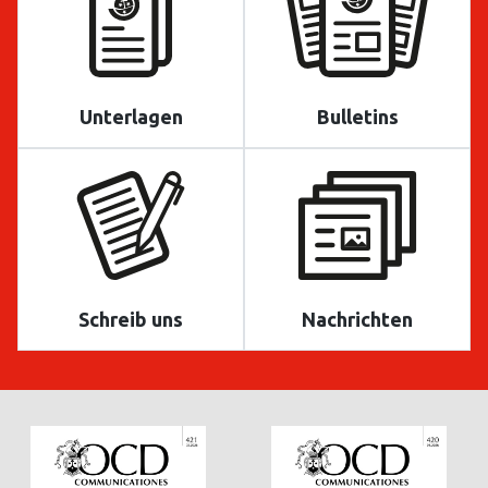
Unterlagen
Bulletins
Schreib uns
Nachrichten