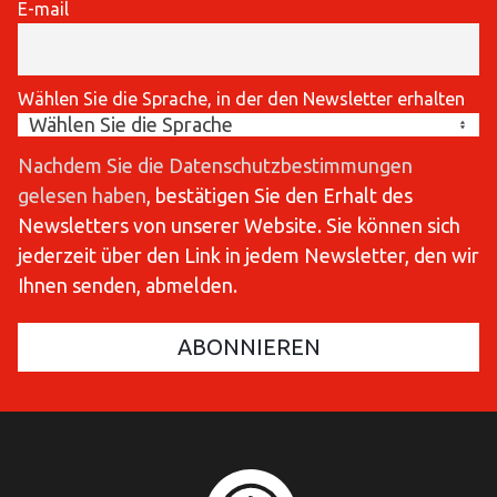
E-mail
Wählen Sie die Sprache, in der den Newsletter erhalten
Nachdem Sie die Datenschutzbestimmungen
gelesen haben
, bestätigen Sie den Erhalt des
Newsletters von unserer Website. Sie können sich
jederzeit über den Link in jedem Newsletter, den wir
Ihnen senden, abmelden.