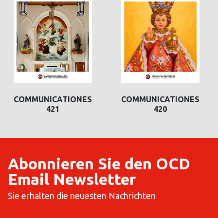
COMMUNICATIONES
COMMUNICATIONES
421
420
Abonnieren Sie den OCD
Email Newsletter
Sie erhalten die neuesten Nachrichten