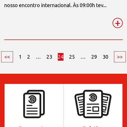
nosso encontro internacional. Às 09:00h tev...
+
<<
1
2
…
23
24
25
…
29
30
>>