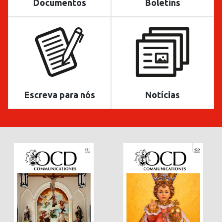
Documentos
Boletins
Escreva para nós
Notícias