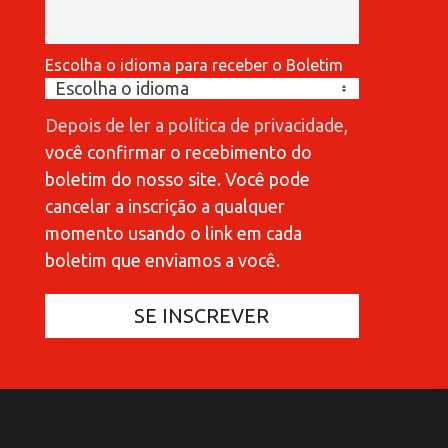
Escolha o idioma para receber o Boletim
Depois de ler a política de privacidade
,
você confirmar o recebimento do
boletim do nosso site. Você pode
cancelar a inscrição a qualquer
momento usando o link em cada
boletim que enviamos a você.
COMMUNICATIONES 420
C