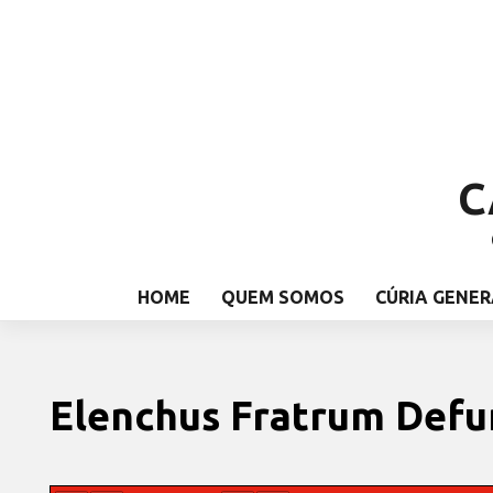
C
HOME
QUEM SOMOS
CÚRIA GENER
Elenchus Fratrum Def