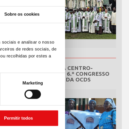
Sobre os cookies
 sociais e analisar o nosso
rceiros de redes sociais, de
ou recolhidas por estes a
REPÚBLICA CENTRO-
AFRICANA: 6.º CONGRESSO
NACIONAL DA OCDS
Marketing
Permitir todos