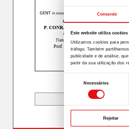
Consentir
Este website utiliza cookies
Utilizamos cookies para pers
tráfego. Também partilhamos 
publicidade e de análise, q
partir da sua utilização dos 
Seleção
Necessários
de
consentimento
Rejeitar