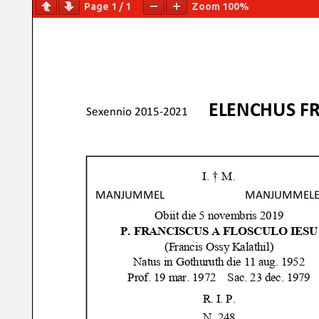
Page
1
/
1
Zoom
100%