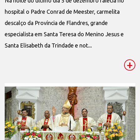
Na noite do último dia 5 de dezembro falecia no
hospital o Padre Conrad de Meester, carmelita
descalço da Província de Flandres, grande
especialista em Santa Teresa do Menino Jesus e
Santa Elisabeth da Trindade e not...
+