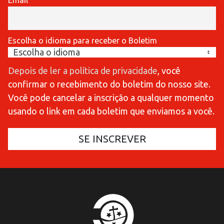
Email
Escolha o idioma para receber o Boletim
Depois de ler a política de privacidade
, você
confirmar o recebimento do boletim do nosso site.
Você pode cancelar a inscrição a qualquer momento
usando o link em cada boletim que enviamos a você.