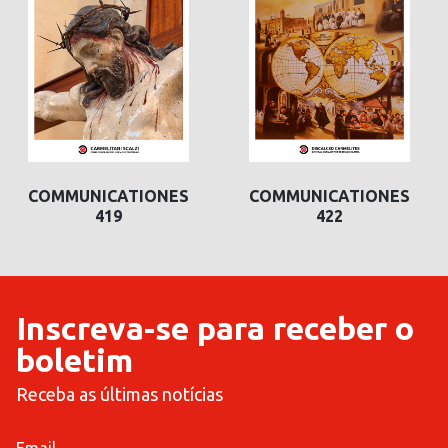
COMMUNICATIONES
COMMUNICATIONES
422
421
Inscreva-se para receber o
boletim
Receba as últimas notícias