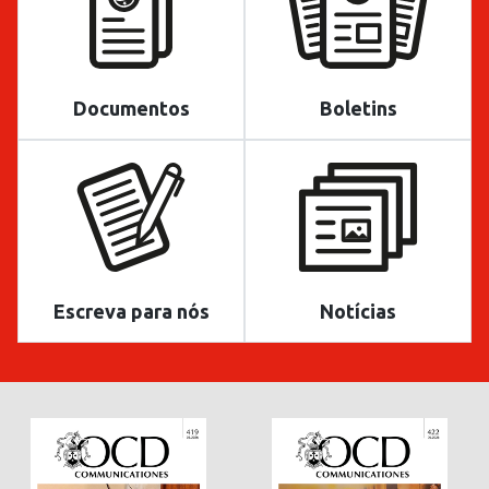
Documentos
Boletins
Escreva para nós
Notícias