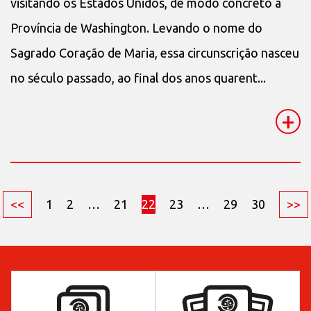
visitando os Estados Unidos, de modo concreto a
Província de Washington. Levando o nome do
Sagrado Coração de Maria, essa circunscrição nasceu
no século passado, ao final dos anos quarent...
+
<<
1
2
…
21
22
23
…
29
30
>>