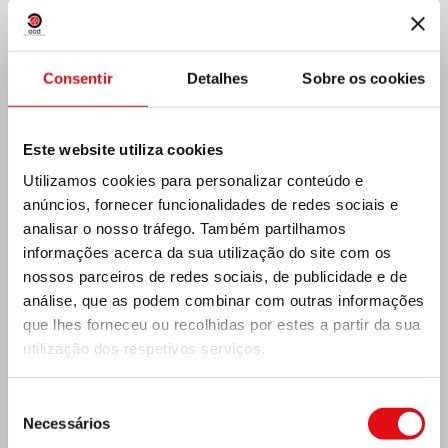
Consentir
Detalhes
Sobre os cookies
Este website utiliza cookies
Utilizamos cookies para personalizar conteúdo e
anúncios, fornecer funcionalidades de redes sociais e
analisar o nosso tráfego. Também partilhamos
Índia: Bênção e inauguração do museu Lumen
informações acerca da sua utilização do site com os
Carmeli
nossos parceiros de redes sociais, de publicidade e de
análise, que as podem combinar com outras informações
que lhes forneceu ou recolhidas por estes a partir da sua
utilização dos respetivos serviços.
Seleção
Necessários
de