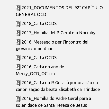
2021_DOCUMENTOS DEL 92° CAPÍTULO
GENERAL OCD
2018_Carta OCDS
2017_Homilia del P. Geral em Norraby
2016_Messaggio per l'incontro dei
giovani carmelitani
2016_Carta OCDS
2016_Carta no ano de
Mercy_OCD_OCarm
2016_Carta do P. Geral à por ocasião da
canonização da beata Elisabeth da Trindade
2016_Homilia do Padre Geral para a
solenidade de Santa Teresa de Jesus