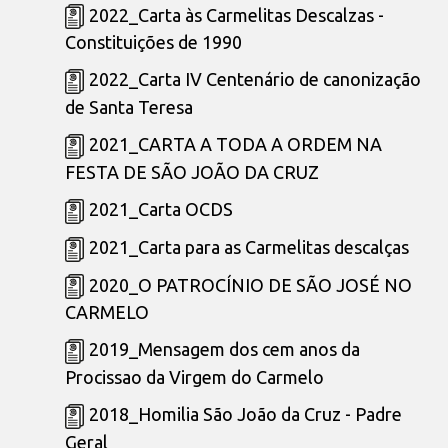
2022_Carta às Carmelitas Descalzas -
Constituições de 1990
2022_Carta IV Centenário de canonização
de Santa Teresa
2021_CARTA A TODA A ORDEM NA
FESTA DE SÃO JOÃO DA CRUZ
2021_Carta OCDS
2021_Carta para as Carmelitas descalças
2020_O PATROCÍNIO DE SÃO JOSÉ NO
CARMELO
2019_Mensagem dos cem anos da
Procissao da Virgem do Carmelo
2018_Homilia São João da Cruz - Padre
Geral