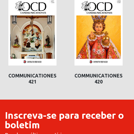
COMMUNICATIONES
COMMUNICATIONES
421
420
Inscreva-se para receber o
boletim