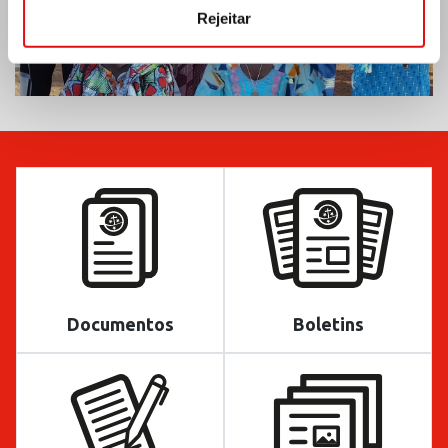
Rejeitar
Documentos
Boletins