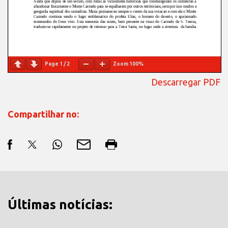
Page
1
/
2
Zoom
100%
Descarregar PDF
Compartilhar no:
Últimas notícias: