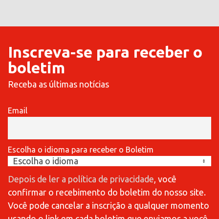
Inscreva-se para receber o
boletim
Receba as últimas notícias
Email
Escolha o idioma para receber o Boletim
Depois de ler a política de privacidade
, você
confirmar o recebimento do boletim do nosso site.
Você pode cancelar a inscrição a qualquer momento
usando o link em cada boletim que enviamos a você.