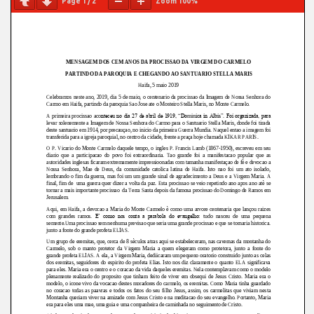
Page
1
/
2
Zoom
100%