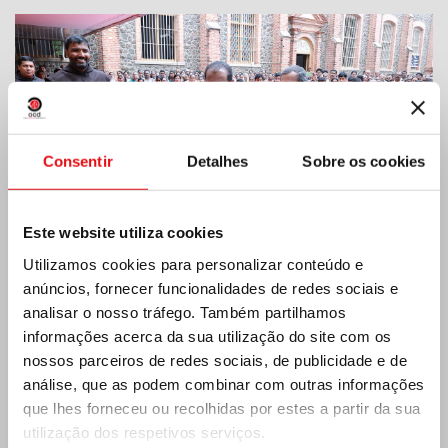
Consentir
Detalhes
Sobre os cookies
Este website utiliza cookies
Utilizamos cookies para personalizar conteúdo e
anúncios, fornecer funcionalidades de redes sociais e
analisar o nosso tráfego. Também partilhamos
Costa do Marfim: Duplo Jubileu de Prata
informações acerca da sua utilização do site com os
nossos parceiros de redes sociais, de publicidade e de
análise, que as podem combinar com outras informações
que lhes forneceu ou recolhidas por estes a partir da sua
utilização dos respetivos serviços.