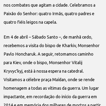
nos combates que agitam a cidade. Celebramos a
Paixão do Senhor: quatro Irmãs, quatro padres e
quatro fiéis leigos na capela.
Em 4 de abril – Sábado Santo –, de manhã cedo,
recebemos a visita do bispo de Kharkiv, Monsenhor
Pavlo Honcharuk. A seguir, retomamos caminho
para Kiev, onde o bispo, Monsenhor Vitalij
Kryvyc’kyj, está à nossa espera na catedral.
Visitamos a célebre praça Maïdan, onde se rende
homenagem a todas as vítimas da guerra. Um lugar
impactante, em recordação do início da guerra em
2014 e em memória dos milhares de mortos a partir