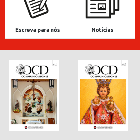
Escreva para nós
Notícias