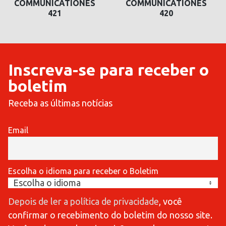
COMMUNICATIONES
COMMUNICATIONES
420
419
Inscreva-se para receber o
boletim
Receba as últimas notícias
Email
Escolha o idioma para receber o Boletim
Depois de ler a política de privacidade
, você
confirmar o recebimento do boletim do nosso site.