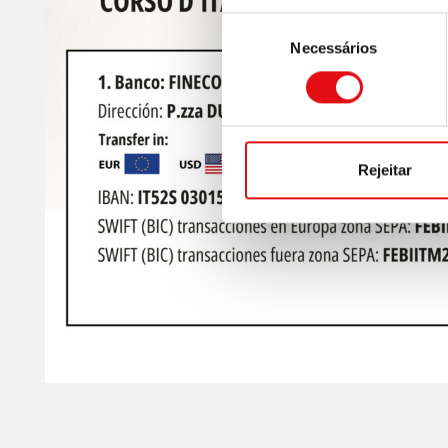
Seleção
Necessários
de
consentimento
Rejeitar