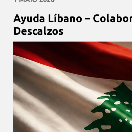
Ayuda Líbano – Colabor
Descalzos