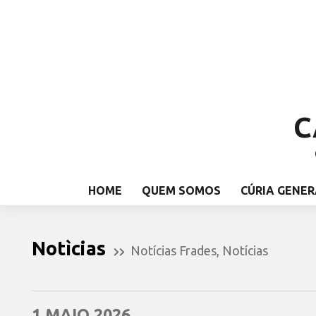
C
HOME
QUEM SOMOS
CÚRIA GENER
Notìcias
Notícias Frades
,
Notícias
1 MAIO 2026