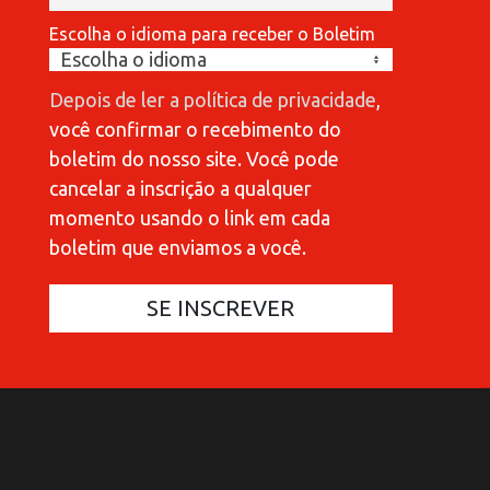
Escolha o idioma para receber o Boletim
Depois de ler a política de privacidade
,
você confirmar o recebimento do
boletim do nosso site. Você pode
cancelar a inscrição a qualquer
momento usando o link em cada
boletim que enviamos a você.
COMMUNICATIONES 420
COMMUNICATIONES 420
C
C