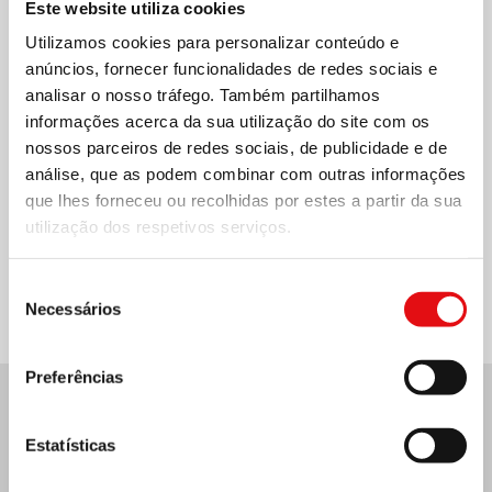
Este website utiliza cookies
Utilizamos cookies para personalizar conteúdo e
anúncios, fornecer funcionalidades de redes sociais e
analisar o nosso tráfego. Também partilhamos
informações acerca da sua utilização do site com os
nossos parceiros de redes sociais, de publicidade e de
análise, que as podem combinar com outras informações
que lhes forneceu ou recolhidas por estes a partir da sua
utilização dos respetivos serviços.
Compartilhar no:
Seleção
Necessários
de
consentimento
Preferências
Últimas notícias:
Estatísticas