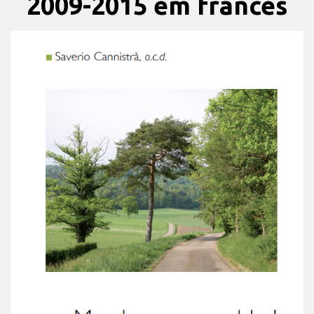
2009-2015 em francês