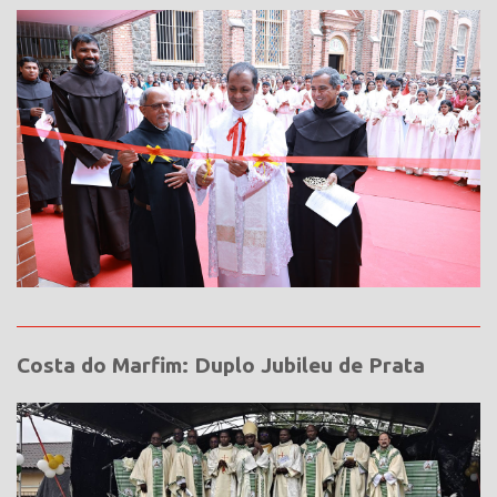
Costa do Marfim: Duplo Jubileu de Prata