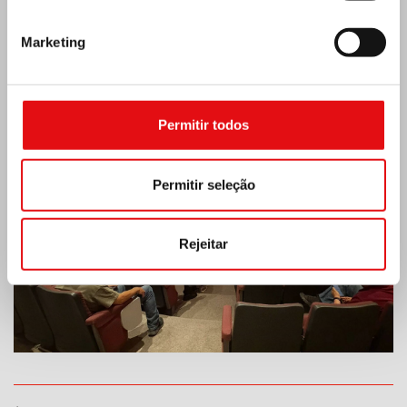
Últimas notícias:
Marketing
MÉXICO: ASSEMBLEIA PLENÁRIA DA OCD
Permitir todos
Permitir seleção
Rejeitar