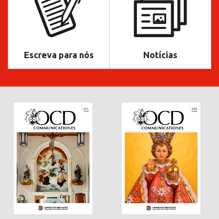
Escreva para nós
Notícias