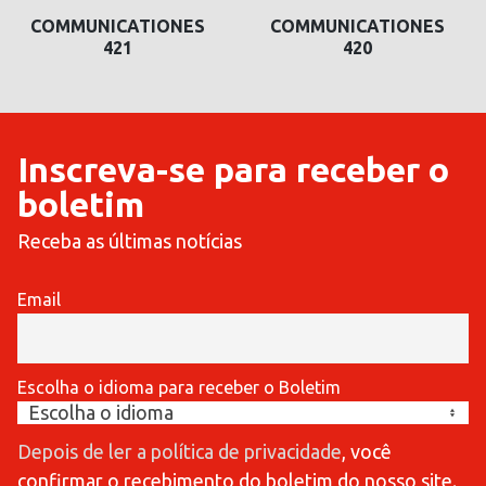
COMMUNICATIONES
COMMUNICATIONES
420
419
Inscreva-se para receber o
boletim
Receba as últimas notícias
Email
Escolha o idioma para receber o Boletim
Depois de ler a política de privacidade
, você
confirmar o recebimento do boletim do nosso site.