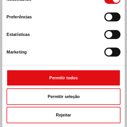
de
consentimento
Preferências
Estatísticas
Marketing
Costa do Marfim: Duplo Jubileu de Prata
Permitir todos
Permitir seleção
Rejeitar