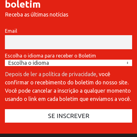
boletim
Receba as últimas notícias
Email
Escolha o idioma para receber o Boletim
Depois de ler a política de privacidade
, você
confirmar o recebimento do boletim do nosso site.
Você pode cancelar a inscrição a qualquer momento
usando o link em cada boletim que enviamos a você.