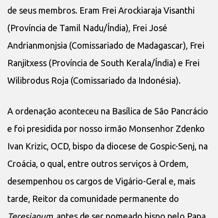
de seus membros. Eram Frei Arockiaraja Visanthi
(Província de Tamil Nadu/Índia), Frei José
Andrianmonjsia (Comissariado de Madagascar), Frei
Ranjitxess (Província de South Kerala/Índia) e Frei
Wilibrodus Roja (Comissariado da Indonésia).
A ordenação aconteceu na Basílica de São Pancrácio
e foi presidida por nosso irmão Monsenhor Zdenko
Ivan Krizic, OCD, bispo da diocese de Gospic-Senj, na
Croácia, o qual, entre outros serviços à Ordem,
desempenhou os cargos de Vigário-Geral e, mais
tarde, Reitor da comunidade permanente do
Teresianum
, antes de ser nomeado bispo pelo Papa