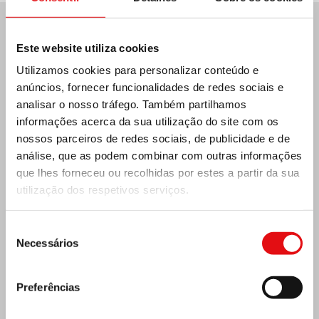
Últimas notícias:
Este website utiliza cookies
Utilizamos cookies para personalizar conteúdo e
anúncios, fornecer funcionalidades de redes sociais e
analisar o nosso tráfego. Também partilhamos
MÉXICO: ASSEMBLEIA PLENÁRIA DA OCD
informações acerca da sua utilização do site com os
nossos parceiros de redes sociais, de publicidade e de
análise, que as podem combinar com outras informações
que lhes forneceu ou recolhidas por estes a partir da sua
utilização dos respetivos serviços.
Seleção
Necessários
de
consentimento
Preferências