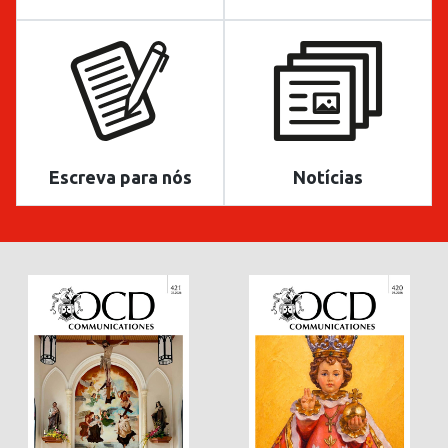
Escreva para nós
Notícias