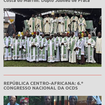
Costa do Marfim: Duplo Jubileu de Prata
REPÚBLICA CENTRO-AFRICANA: 6.º
CONGRESSO NACIONAL DA OCDS