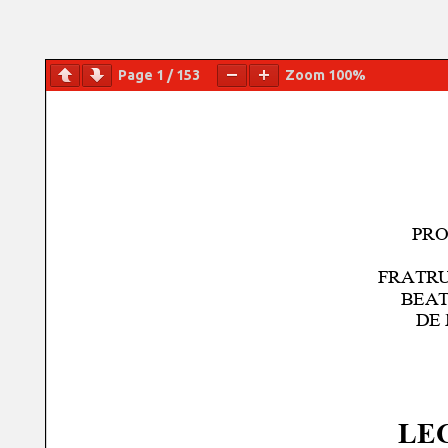
Page
1
/
153
Zoom
100%