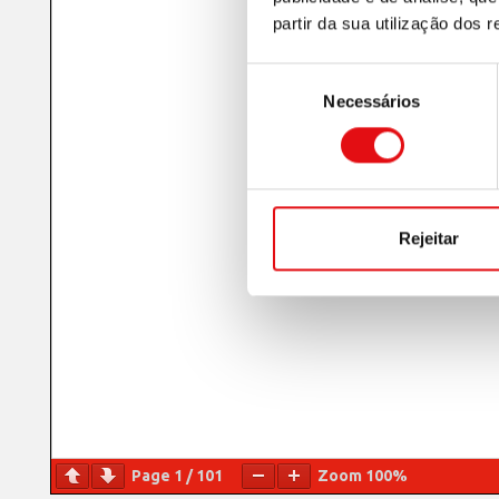
partir da sua utilização dos 
Seleção
Necessários
de
consentimento
Rejeitar
Page
1
/
101
Zoom
100%