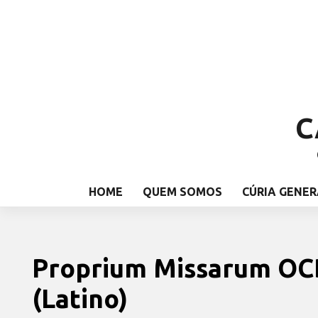
C
HOME
QUEM SOMOS
CÚRIA GENER
Proprium Missarum OCD
(Latino)