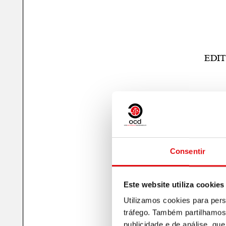
Consentir
Este website utiliza cookies
Utilizamos cookies para pers
tráfego. Também partilhamos 
publicidade e de análise, q