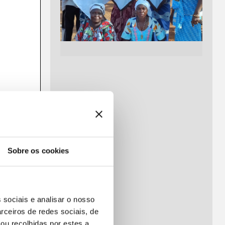
Sobre os cookies
 sociais e analisar o nosso
rceiros de redes sociais, de
ou recolhidas por estes a