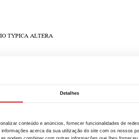
Detalhes
onalizar conteúdo e anúncios, fornecer funcionalidades de redes
informações acerca da sua utilização do site com os nossos pa
ue as podem combinar com outras informações que lhes forneceu 