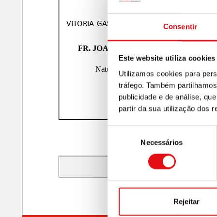
Consentir
Este website utiliza cookies
Utilizamos cookies para pers
tráfego. Também partilhamos 
publicidade e de análise, q
partir da sua utilização dos 
Seleção
Necessários
de
consentimento
Rejeitar