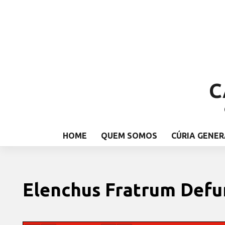
C
HOME
QUEM SOMOS
CÚRIA GENER
Elenchus Fratrum Def