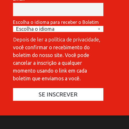
Escolha o idioma para receber o Boletim
Depois de ler a política de privacidade
,
você confirmar o recebimento do
boletim do nosso site. Você pode
cancelar a inscrição a qualquer
momento usando o link em cada
boletim que enviamos a você.
COMMUNICATIONES 420
C