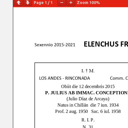
Page
1
/
1
Zoom
100%