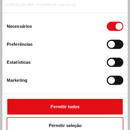
utilização dos respetivos serviços.
Seleção
Necessários
de
consentimento
Preferências
Estatísticas
Marketing
REPÚBLICA CENTRO-AFRICANA: 6.º
CONGRESSO NACIONAL DA OCDS
Permitir todos
Permitir seleção