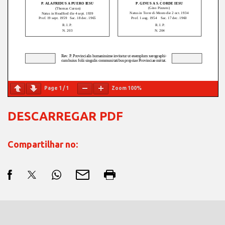
Page
1
/
1
Zoom
100%
DESCARREGAR PDF
Compartilhar no: