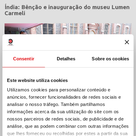
Índia: Bênção e inauguração do museu Lumen
Carmeli
Consentir
Detalhes
Sobre os cookies
Este website utiliza cookies
Utilizamos cookies para personalizar conteúdo e
anúncios, fornecer funcionalidades de redes sociais e
analisar o nosso tráfego. Também partilhamos
informações acerca da sua utilização do site com os
nossos parceiros de redes sociais, de publicidade e de
Costa do Marfim: Duplo Jubileu de Prata
análise, que as podem combinar com outras informações
que lhes forneceu ou recolhidas por estes a partir da sua