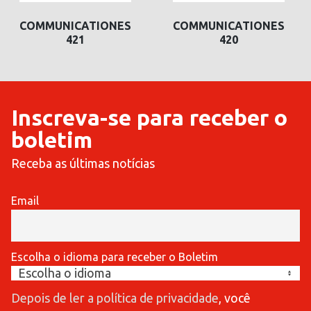
COMMUNICATIONES
COMMUNICATIONES
421
420
Inscreva-se para receber o
boletim
Receba as últimas notícias
Email
Escolha o idioma para receber o Boletim
Depois de ler a política de privacidade
, você