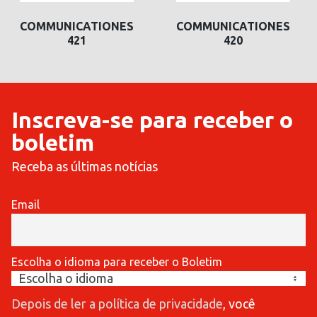
COMMUNICATIONES
COMMUNICATIONES
421
420
Inscreva-se para receber o
boletim
Receba as últimas notícias
Email
Escolha o idioma para receber o Boletim
Depois de ler a política de privacidade
, você