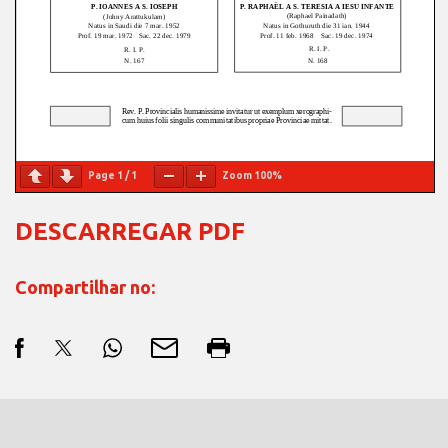
Page
1
/
1
Zoom
100%
DESCARREGAR PDF
Compartilhar no: