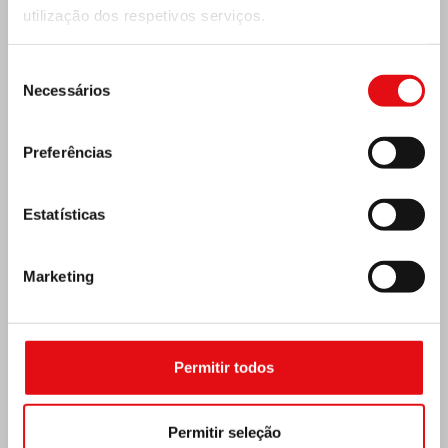
utilização dos respetivos serviços.
Seleção
Necessários
de
consentimento
Preferências
Estatísticas
Marketing
REPÚBLICA CENTRO-AFRICANA: 6.º
CONGRESSO NACIONAL DA OCDS
Permitir todos
Permitir seleção