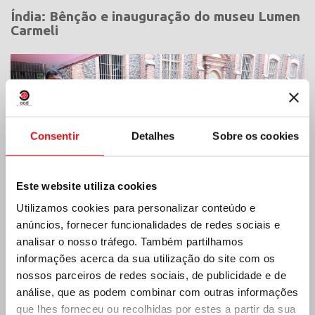
Índia: Bênção e inauguração do museu Lumen
Carmeli
Consentir
Detalhes
Sobre os cookies
Este website utiliza cookies
Utilizamos cookies para personalizar conteúdo e
anúncios, fornecer funcionalidades de redes sociais e
analisar o nosso tráfego. Também partilhamos
informações acerca da sua utilização do site com os
nossos parceiros de redes sociais, de publicidade e de
Costa do Marfim: Duplo Jubileu de Prata
análise, que as podem combinar com outras informações
que lhes forneceu ou recolhidas por estes a partir da sua