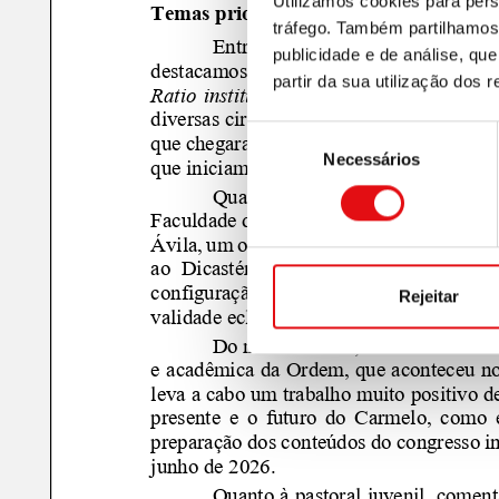
Utilizamos cookies para pers
tráfego. Também partilhamos 
publicidade e de análise, q
partir da sua utilização dos 
Seleção
Necessários
de
consentimento
Rejeitar