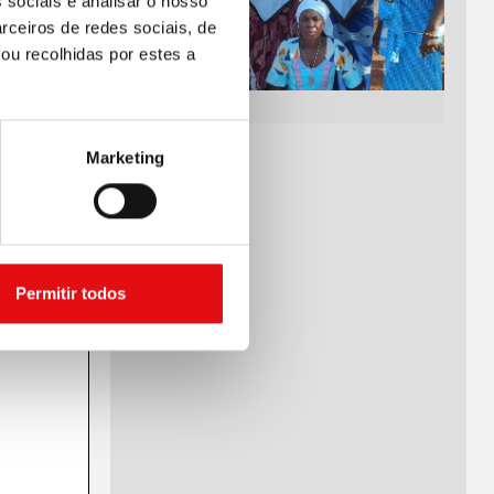
 sociais e analisar o nosso
rceiros de redes sociais, de
ou recolhidas por estes a
Marketing
Permitir todos