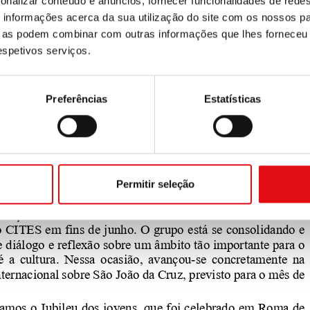
onalizar conteúdo e anúncios, fornecer funcionalidades de redes
informações acerca da sua utilização do site com os nossos pa
ue as podem combinar com outras informações que lhes forneceu 
respetivos serviços.
Preferências
Estatísticas
Permitir seleção