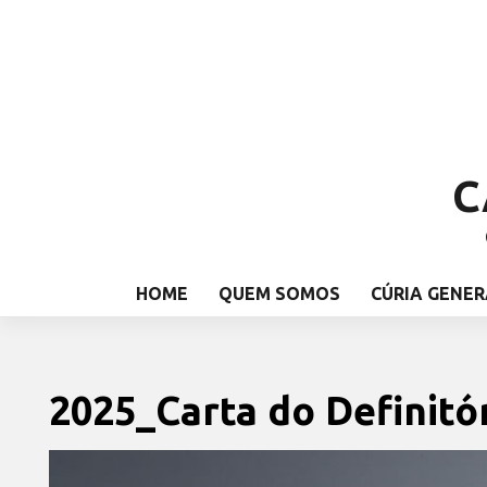
C
HOME
QUEM SOMOS
CÚRIA GENER
2025_Carta do Definitó