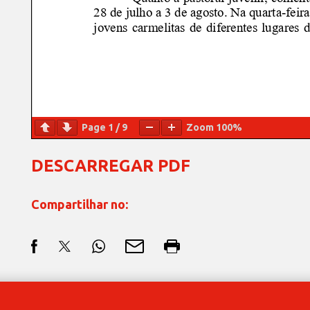
Page
1
/
9
Zoom
100%
DESCARREGAR PDF
Compartilhar no: