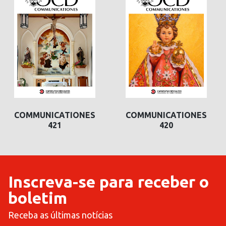
COMMUNICATIONES
COMMUNICATIONES
421
420
Inscreva-se para receber o
boletim
Receba as últimas notícias